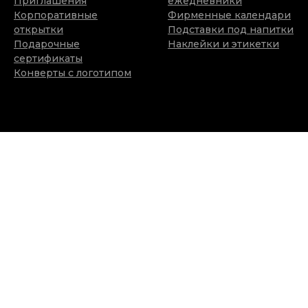
Приглашения
ежедневники
Корпоративные
Фирменные календари
открытки
Подставки под напитки
Подарочные
Наклейки и этикетки
сертификаты
Конверты с логотипом