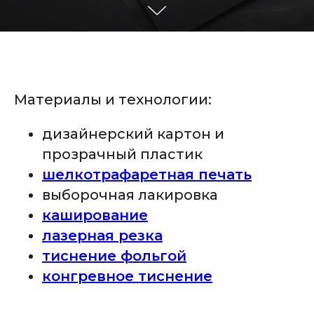
Материалы и технологии:
дизайнерский картон и
прозрачный пластик
шелкотрафаретная печать
выборочная лакировка
каширование
лазерная резк
а
тиснение фольгой
конгревное тиснение