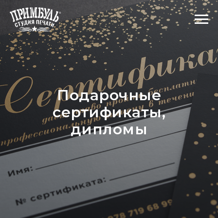
Подарочные
сертификаты,
дипломы